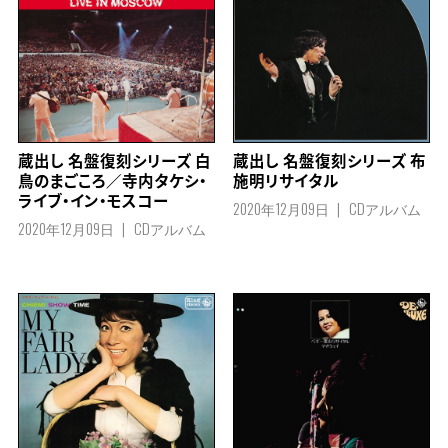
蔵出し 名盤復刻シリーズ 白
蔵出し 名盤復刻シリーズ 布
鳥のまごころ／寺内タケシ・
施明リサイタル
ライブ・イン・モスコー
2020年12月09日
CDアルバム
2020年12月09日
CDアルバム