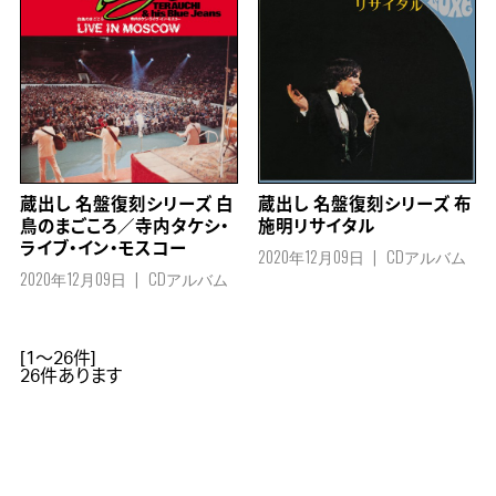
蔵出し 名盤復刻シリーズ 白
蔵出し 名盤復刻シリーズ 布
鳥のまごころ／寺内タケシ・
施明リサイタル
ライブ・イン・モスコー
2020年12月09日
CDアルバム
2020年12月09日
CDアルバム
[1～26件]
26
件あります