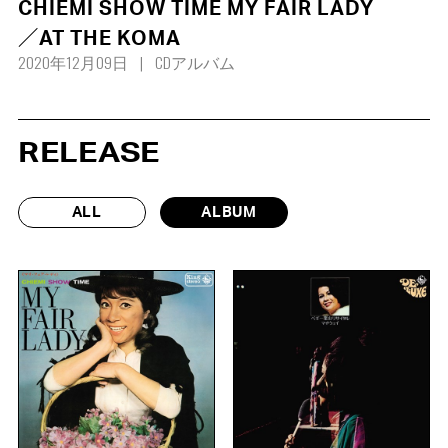
CHIEMI SHOW TIME MY FAIR LADY
／AT THE KOMA
2020年12月09日
CDアルバム
RELEASE
ALL
ALBUM